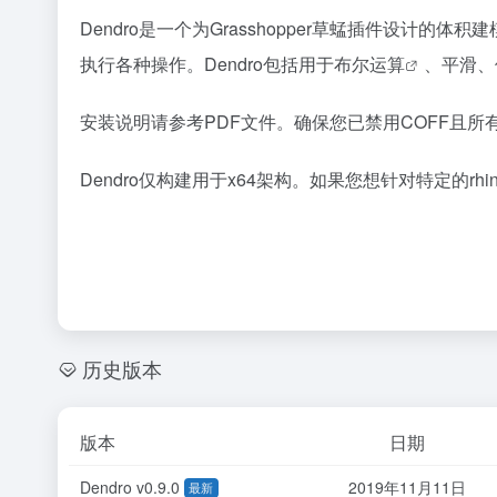
Dendro是一个为Grasshopper草蜢插件设计的
体积建
执行各种操作。Dendro包括用于
布尔运算
、平滑、
安装说明请参考PDF文件。确保您已禁用COFF且所
Dendro仅构建用于x64架构。如果您想针对特定的
rh
历史版本
版本
日期
Dendro v0.9.0
2019年11月11日
最新