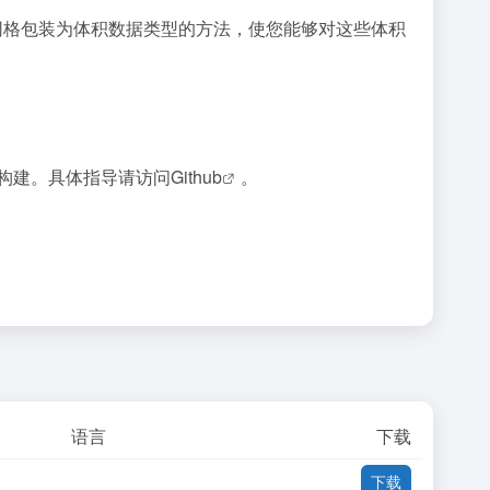
和网格包装为体积数据类型的方法，使您能够对这些体积
构建。具体指导请访问
Github
。
语言
下载
下载