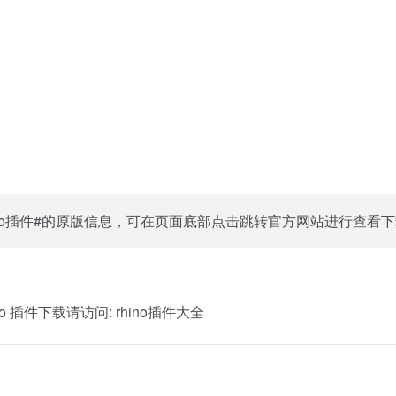
ino插件#的原版信息，可在页面底部点击跳转官方网站进行查看
o 插件下载请访问:
rhino插件大全