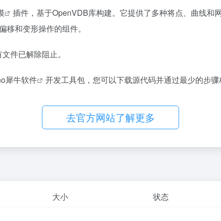
模
插件，基于OpenVDB库构建。它提供了多种将点、曲线
偏移和变形操作的组件。
有文件已解除阻止。
ino犀牛软件
开发工具包，您可以下载源代码并通过最少的步骤
去官方网站了解更多
大小
状态