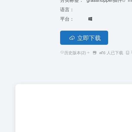
语言：
平台：
立即下载
历史版本(2)
6
人已下载