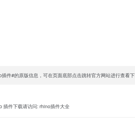
ino插件#的原版信息，可在页面底部点击跳转官方网站进行查看
o 插件下载请访问:
rhino插件大全