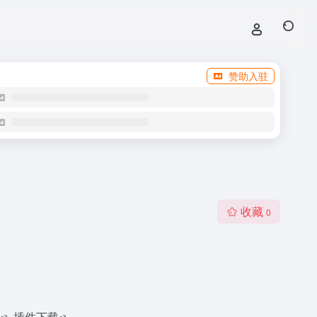
赞助入驻
收藏
0
插件下载