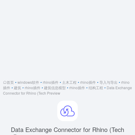
首页
•
windows软件
•
rhino插件
•
土木工程
•
rhino插件
•
导入与导出
•
rhino
插件
•
建筑
•
rhino插件
•
建筑信息模型
•
rhino插件
•
结构工程
•
Data Exchange
Connector for Rhino (Tech Preview
Data Exchange Connector for Rhino (Tech