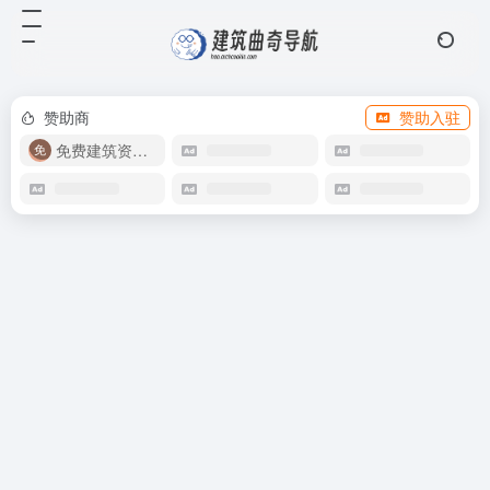
赞助商
赞助入驻
免费建筑资源库