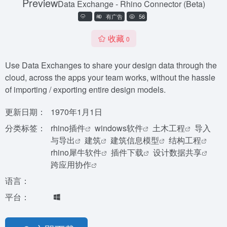
Preview
Data Exchange - Rhino Connector (Beta)
有广告
56
收藏
0
Use Data Exchanges to share your design data through the
cloud, across the apps your team works, without the hassle
of importing / exporting entire design models.
更新日期：
1970年1月1日
分类标签：
rhino插件
windows软件
土木工程
导入
与导出
建筑
建筑信息模型
结构工程
rhino犀牛软件
插件下载
设计数据共享
跨应用协作
语言：
平台：