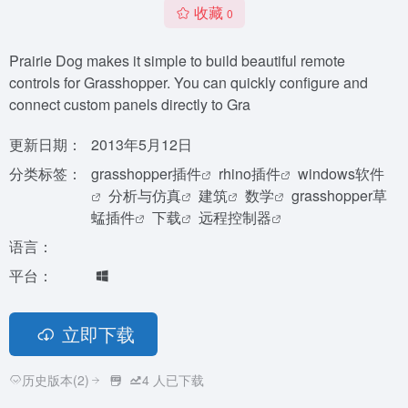
收藏
0
Prairie Dog makes it simple to build beautiful remote
controls for Grasshopper. You can quickly configure and
connect custom panels directly to Gra
更新日期：
2013年5月12日
分类标签：
grasshopper插件
rhino插件
windows软件
分析与仿真
建筑
数学
grasshopper草
蜢插件
下载
远程控制器
语言：
平台：
立即下载
历史版本(2)
4
人已下载