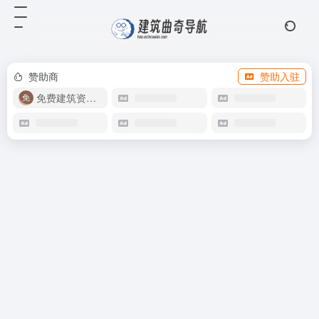
赞助商
赞助入驻
免费建筑资源库