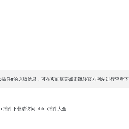
ino插件#的原版信息，可在页面底部点击跳转官方网站进行查看
o 插件下载请访问:
rhino插件大全