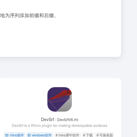
性地为序列添加前缀和后缀。
DevSrf
- DevSrfV6.rhi
DevSrf is a Rhino plugin for making developable surfaces
rhino插件
windows软件
# rhino犀牛软件
# 下载
# 可展表面