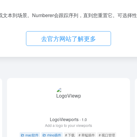
文本到场景。Numberer会跟踪序列，直到您重置它。可选择
去官方网站了解更多
LogoViewports
- 1.0
Add a logo to your viewports
草蜢插件
# 下载
mac软件
rhino插件
# 下载
# 草蜢插件
# 视口管理