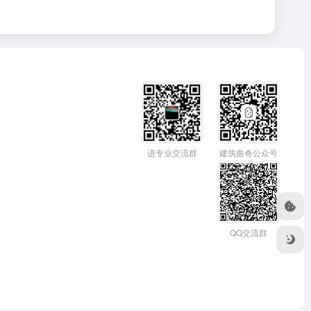
进专业交流群
建筑曲奇公众号
QQ交流群