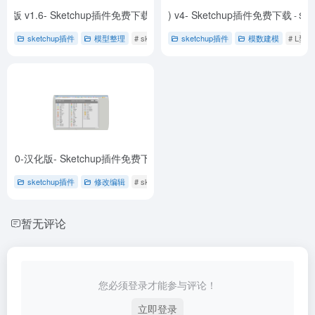
汉化版 v1.6- Sketchup插件免费下载
Stair Maker (参数楼梯) v4- Sketchup插件免费下载
- Contour Maker (根据地形生成等高线)(汉化)
- Sta
sketchup插件
模型整理
# sketchup插件
sketchup插件
# SketchUp草图大师插件免费下载
模数建模
# L型
v2020-汉化版- Sketchup插件免费下载
- JHS POWERBAR (JHS增强工具栏) -20
sketchup插件
修改编辑
# sketchup插件
# 免费下载
# 草图大师插件
暂无评论
您必须登录才能参与评论！
立即登录