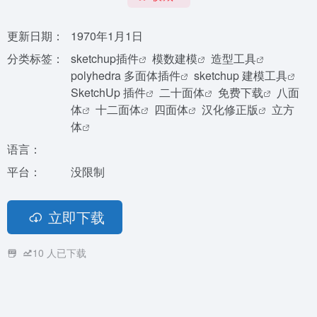
更新日期：
1970年1月1日
分类标签：
sketchup插件
模数建模
造型工具
polyhedra 多面体插件
sketchup 建模工具
SketchUp 插件
二十面体
免费下载
八面
体
十二面体
四面体
汉化修正版
立方
体
语言：
平台：
没限制
立即下载
10
人已下载