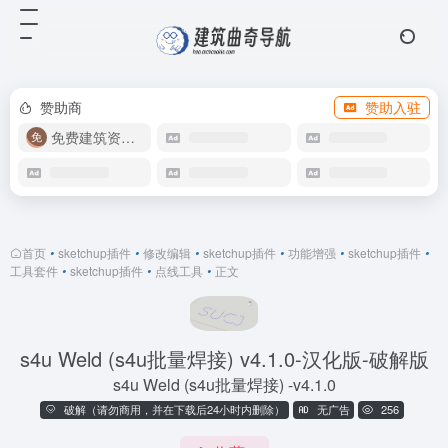
赞助商
赞助入驻
免费建筑资源库
首页
•
sketchup插件
•
修改编辑
•
sketchup插件
•
功能增强
•
sketchup插件
•
工具套件
•
sketchup插件
•
点线工具
•
正文
s4u Weld (s4u批量焊接) v4.1.0-汉化版-破解版
s4u Weld (s4u批量焊接) -v4.1.0
破解（请勿商用，并在下载后24小时内删除）
无广告
256