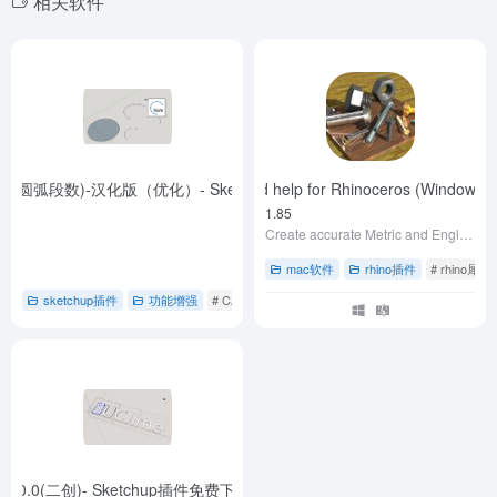
相关软件
s (批量修改圆弧段数)-汉化版（优化）- Sketchup插件免费下载
BoltGen with Manuals and help for Rhinoceros (Windows
- Set Arc/Cur- 1.4a
dows 5 and 6. Python version 1.85
Create accurate Metric and English Bolts and Nuts in Rhinoceros
mac软件
rhino插件
# rhino
sketchup插件
功能增强
# CAD图纸优化
# sketchup插件
# SketchU
.0.0(二创)- Sketchup插件免费下载
- 超级退出-