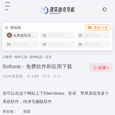
赞助商
赞助入驻
免费建筑资源库
首页
•
软件工具
•
软件站点
•
正文
Softonic - 免费软件和应用下载
收藏
0
2年前更新
4.8K
0
0
你可以在这个网站上下到windows、安卓、苹果系统等多个
系统软件，纯净无捆版软件
所在地：
美国