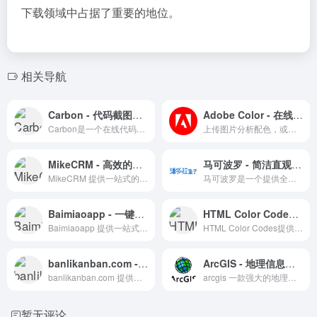
下载领域中占据了重要的地位。
相关导航
Carbon - 代码截图美化工具
Adobe Color - 在线配色工具 - 创建与探索色彩搭配
Carbon是一个在线代码截图美化工具，支持多种编程语言和主题，提供一键分享功能。
上传图片分析配色，或者根据配色原则快速生成配色
MikeCRM - 高效的在线表单制作与管理工具
马可波罗 - 简洁直观的Mac软件下载站
MikeCRM 提供一站式的在线表单制作与管理服务，适用于各种数据收集场景。
马可波罗是一个提供全面Mac软件免费下载的专业平台。
Baimiaoapp - 一键实现图片转Excel的智能工具
HTML Color Codes - 配色选择与教程资源
Baimiaoapp 提供一站式的图像识别解决方案，包括图片到Excel的转换、数学公式的识别、图片文字的提取以及PDF文件的文字转换。
HTML Color Codes提供配色选择工具和颜色表，是设计师学习和应用颜色的理想资源站。
banlikanban.com - 事项管理与分享的创新平台
ArcGIS - 地理信息系统软件 | Esri
banlikanban.com 提供卡片化事项管理和分享功能，优化个人与团队的工作效率。
arcgis 一款强大的地理数据信息处理工具软件
暂无评论