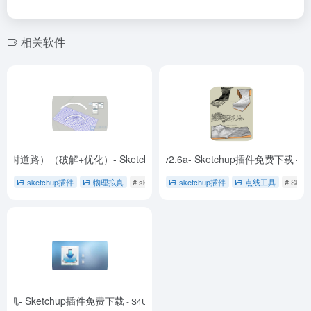
相关软件
 Pro（即时道路）（破解+优化）- Sketchup插件免费下载
TopoShaper (地形轮廓) (原版) v2.6a- Sketchup插件免费下载
- V1.1
- T
sketchup插件
物理拟真
# sketchup插件
sketchup插件
# 免费下载
# 即时道路
点线工具
# Ske
机- Sketchup插件免费下载
- S4U系列通用注册机-1.0.0