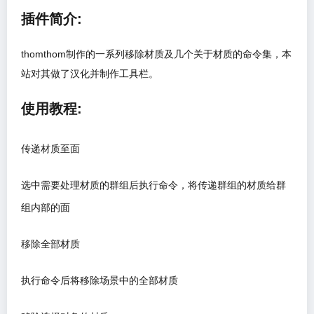
插件简介:
thomthom制作的一系列移除材质及几个关于材质的命令集，本
站对其做了汉化并制作工具栏。
使用教程:
传递材质至面
选中需要处理材质的群组后执行命令，将传递群组的材质给群
组内部的面
移除全部材质
执行命令后将移除场景中的全部材质