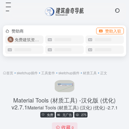
赞助商
赞助入驻
免费建筑资源库
首页
•
sketchup插件
•
工具套件
•
sketchup插件
•
材质工具
•
正文
Material Tools (材质工具) -汉化版 (优化)
v2.7.1
Material Tools (材质工具) (汉化) (优化) -2.7.1
免费
无广告
275
收藏
0