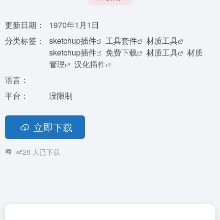
更新日期：
1970年1月1日
分类标签：
sketchup插件
工具套件
材质工具
sketchup插件
免费下载
材质工具
材质
管理
汉化插件
语言：
平台：
没限制
立即下载
28
人已下载