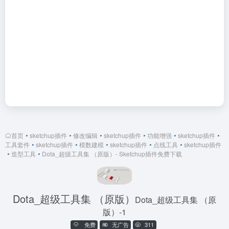
首页
•
sketchup插件
•
修改编辑
•
sketchup插件
•
功能增强
•
sketchup插件
•
工具套件
•
sketchup插件
•
模数建模
•
sketchup插件
•
点线工具
•
sketchup插件
•
造型工具
•
Dota_超级工具集 （原版）- Sketchup插件免费下载
Dota_超级工具集 （原版）
Dota_超级工具集 （原
版）-1
免费
无广告
311