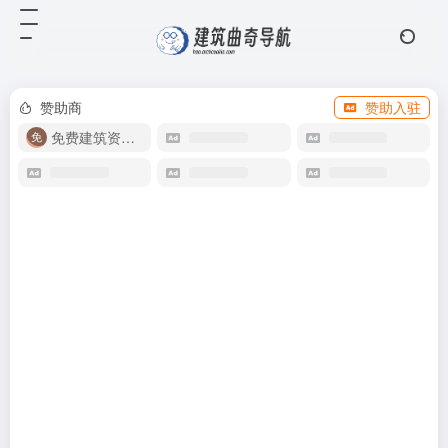
赞助商
赞助入驻
免费建筑资源库