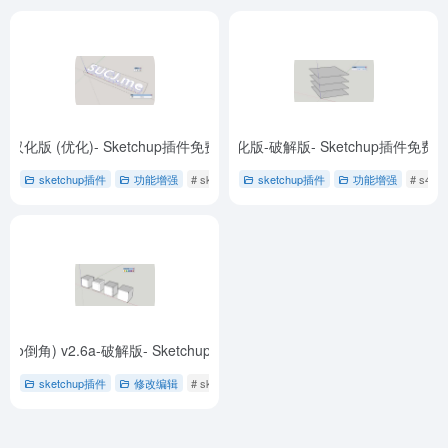
.0 -汉化版 (优化)- Sketchup插件免费下载
s4u Layer (s4u 图层) v2.2.1-汉化版-破解版- Sketchup插件免费
- FaceUp (封面向上) -1.1.0
sketchup插件
功能增强
# sketchup插件
sketchup插件
# 免费下载
# 封面向上
功能增强
# s4u
(Fredo倒角) v2.6a-破解版- Sketchup插件免费下载
- v2.6a
sketchup插件
修改编辑
# sketchup插件
# 倒边
# 免费下载