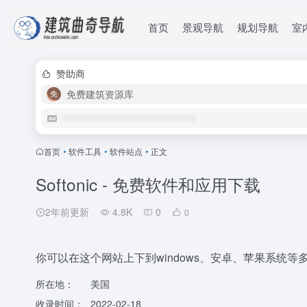
首页
景观导航
规划导航
室
赞助商
免费建筑资源库
首页
•
软件工具
•
软件站点
•
正文
Softonic - 免费软件和应用下载
2年前更新
4.8K
0
0
你可以在这个网站上下到windows、安卓、苹果系统
所在地：
美国
收录时间：
2022-02-18