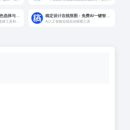
HTML Color Codes - 配色选择与教程资源
稿定设计在线抠图 - 免费AI一键智能抠图工具
HTML Color Codes提供配色选择工具和颜色表，是设计师学习和应用颜色的理想资源站。
AI人工智能在线自动抠图工具