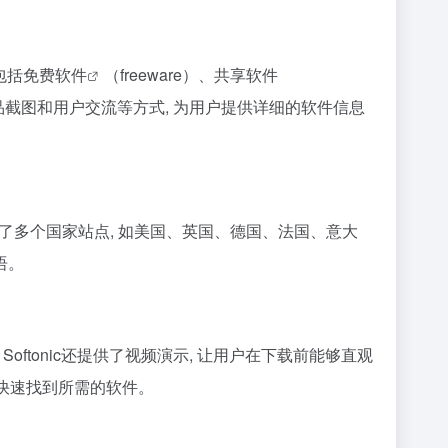
包括
免费软件
（freeware）、共享软件
示、产品截图和用户交流等方式, 为用户提供详细的软件信息
建立了多个国家站点, 如美国、英国、德国、法国、意大
语。
Softonic还提供了视频演示, 让用户在下载前能够直观
户快速找到所需的软件。