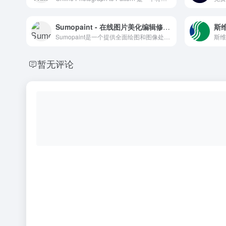
Sumopaint - 在线图片美化编辑修图工具
斯维
Sumopaint是一个提供全面绘图和图像处理功能的在线编辑器，支持多语言和云端工作，适合各类用户。
暂无评论