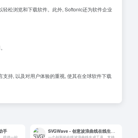
轻松浏览和下载软件。此外, Softonic还为软件企业
用。
言支持, 以及对用户体验的重视, 使其在全球软件下载
助手
SVGWave - 创意波浪曲线在线生成平台
美编，新媒体运营的高效助手，提供一站式运营解决方案。
一个创新的在线波浪曲线生成工具，支持个性化设置和多格式导出。