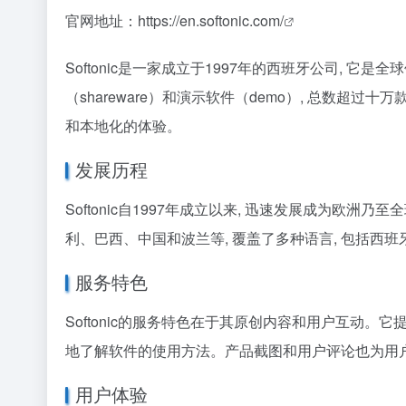
官网地址：
https://en.softonic.com/
Softonic是一家成立于1997年的西班牙公司, 它是全
（shareware）和演示软件（demo）, 总数超过
和本地化的体验。
发展历程
Softonic自1997年成立以来, 迅速发展成为
利、巴西、中国和波兰等, 覆盖了多种语言, 包括
服务特色
Softonic的服务特色在于其原创内容和用户互动。它
地了解软件的使用方法。产品截图和用户评论也为用户的
用户体验