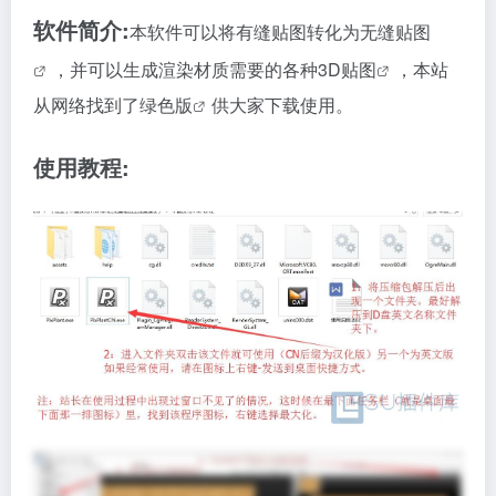
软件简介:
本软件可以将有缝贴图转化为
无缝贴图
，并可以生成渲染材质需要的各种
3D贴图
，本站
从网络找到了
绿色版
供大家下载使用。
使用教程: