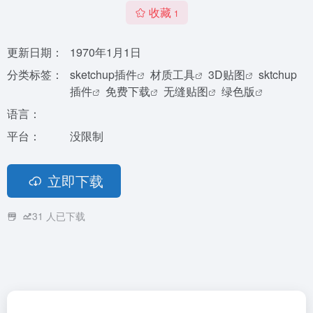
收藏
1
更新日期：
1970年1月1日
分类标签：
sketchup插件
材质工具
3D贴图
sktchup
插件
免费下载
无缝贴图
绿色版
语言：
平台：
没限制
立即下载
31
人已下载