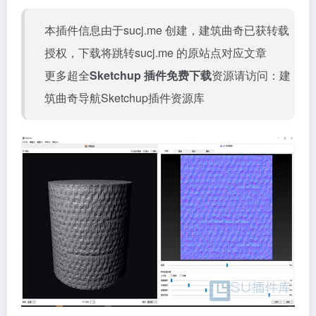
本插件信息由于sucj.me 创建，建筑曲奇已获转载
授权，下载将跳转
sucj.me
的原站点对应文章
更多超全
Sketchup 插件免费下载
资源请访问：
建
筑曲奇导航Sketchup插件资源库