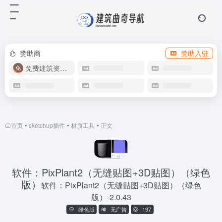
赞助商
赞助入驻
免费建筑资源库
首页
•
sketchup插件
•
材质工具
•
正文
软件：PixPlant2（无缝贴图+3D贴图）（绿色
版）
软件：PixPlant2（无缝贴图+3D贴图）（绿色
版）-2.0.43
绿色版
无广告
197