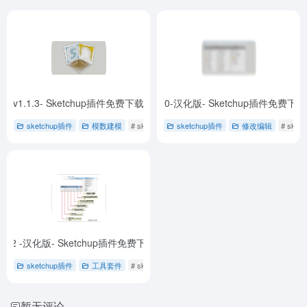
汉化版v1.1.3- Sketchup插件免费下载
HS POWERBAR (JHS增强工具栏) v2020-汉化版- Sketchup插件免费下载
- Scale By Tools (干扰工具) (汉化)-1.1.3
sketchup插件
模数建模
# sketchup插件
sketchup插件
# 免费下载
# 图像缩放
修改编辑
# sket
v2.3.2 -汉化版- Sketchup插件免费下载
- UV Toolkit (贴图UV工具) -2.3.2
sketchup插件
工具套件
# sketchup插件
# 免费下载
# 材质复制
暂无评论