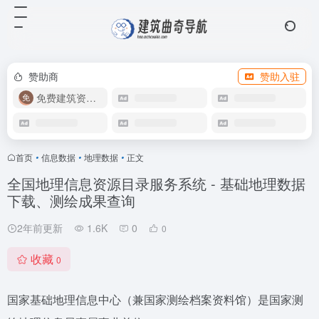
赞助商
赞助入驻
免费建筑资源库
首页
•
信息数据
•
地理数据
•
正文
全国地理信息资源目录服务系统 - 基础地理数据
下载、测绘成果查询
2年前更新
1.6K
0
0
收藏
0
国家基础地理信息中心（兼国家测绘档案资料馆）是国家测