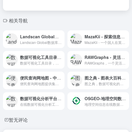
相关导航
Landscan Global全球人口密度空间分布数据2022
MazaKii - 探索信息图的魅力与创新
Landscan Global数据库，提供全球人口密度的空间分布数据，支持高精度分析。
MazaKii - 一个国人在英国创建的信息图作品分享站点，提供立体动态设计和配色方案灵感。
数据可视化工具目录 - 大数据的直观展现
RAWGraphs - 灵活的数据可视化工具
数据可视化工具目录，提供多种数据可视化技术的介绍和示例，助力用户选择合适的可视化解决方案。
RAWGraphs，一个灵活的开源数据可视化工具，支持svg格式，适用于多种应用场景。
便民查询网地图 - 中国地图在线查看工具
图之典 - 图表大百科的可视化知识宝库
便民查询网地图提供集成了谷歌、腾讯、高德、天地图和百度等地图数据的在线查看工具，支持根据国家、省市区进行地图查看，具备地图测量功能。
图之典，数据可视化的知识宝库，提供图表类型参考和实例教程，助力数据故事讲述。
数据可视化分析平台 - 探索科技风数据表盘的无限可能
OSGEO-地理空间数据 - 开源地理空间数据
在线数据可视化分析工具，提供丰富的模板和组件库，支持个性化定制。
地理空间信息在线数据信息资...
暂无评论