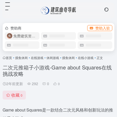
赞助商
赞助入驻
免费建筑资源库
首页
•
摸鱼休闲
•
在线游戏
•
休闲游戏
•
摸鱼休闲
•
在线小游戏
•
正文
二次元推箱子小游戏-Game about Squares在线
挑战攻略
2年前更新
292
0
0
收藏
0
Game about Squares是一款结合二次元风格和创新玩法的推