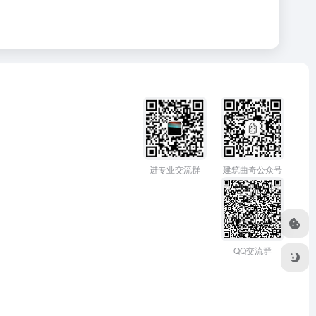
进专业交流群
建筑曲奇公众号
QQ交流群