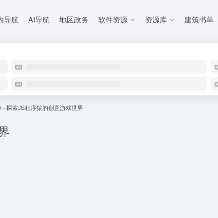
内导航
AI导航
地区政务
软件资源
资源库
建筑书单
Ptr - 探索JS程序猿的创意游戏世界
世界
。