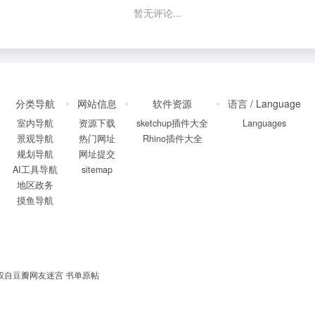
暂无评论...
分类导航
网站信息
软件资源
语言 / Language
室内导航
资源下载
sketchup插件大全
Languages
景观导航
热门网址
Rhino插件大全
规划导航
网址提交
AI工具导航
sitemap
地区政务
摸鱼导航
书单授权自豆瓣网友迷宫
书单原帖