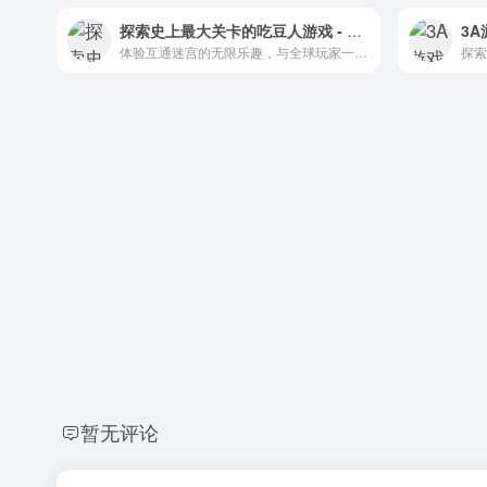
探索史上最大关卡的吃豆人游戏 - 创新与乐趣的结合
体验互通迷宫的无限乐趣，与全球玩家一起分享和创造。
暂无评论