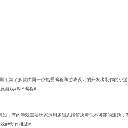
集，这里汇集了多款由同一位热爱编程和游戏设计的开发者制作的
小游
创意游戏#
#JS编程#
例如，有的游戏需要玩家运用逻辑思维解决看似不可能的难题，
戏#
#动作挑战#