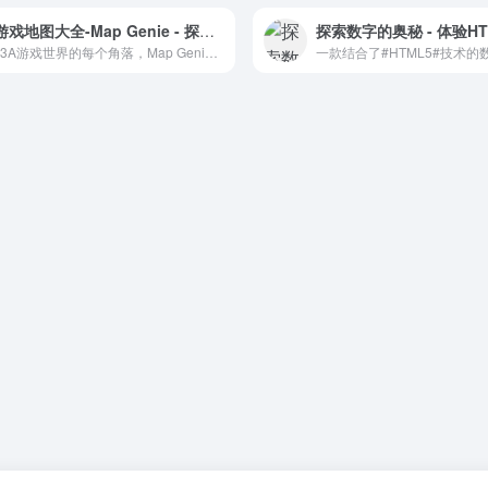
3A游戏地图大全-Map Genie - 探索虚拟世界的每个角落
探索3A游戏世界的每个角落，Map Genie 为您提供详尽的游戏地图攻略。