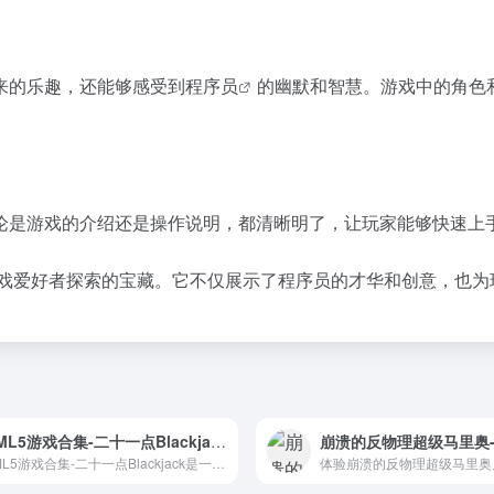
来的乐趣，还能够感受到
程序员
的幽默和智慧。游戏中的角色
论是游戏的介绍还是操作说明，都清晰明了，让玩家能够快速上
一位游戏爱好者探索的宝藏。它不仅展示了程序员的才华和创意，也
HTML5游戏合集-二十一点Blackjack - 经典趣味在线游戏
HTML5游戏合集-二十一点Blackjack是一个基于最新HTML5技术开发的在线游戏平台，提供经典的二十一点游戏，让玩家在任何设备上都能享受游戏乐趣。