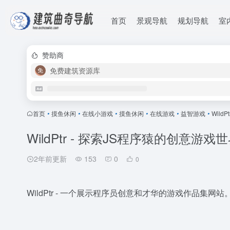
首页
景观导航
规划导航
室
赞助商
免费建筑资源库
首页
•
摸鱼休闲
•
在线小游戏
•
摸鱼休闲
•
在线游戏
•
益智游戏
•
Wild
WildPtr - 探索JS程序猿的创意游戏
2年前更新
153
0
0
WildPtr - 一个展示程序员创意和才华的游戏作品集网站