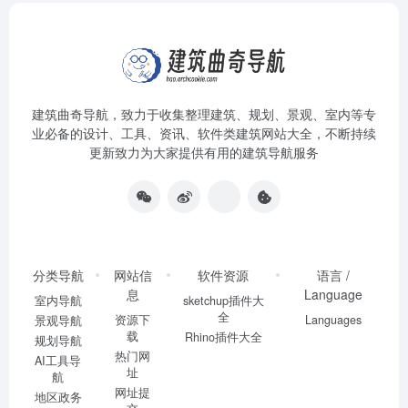
建筑曲奇导航
，致力于收集整理建筑、规划、景观、室内等专
业必备的设计、工具、资讯、软件类建筑网站大全，不断持续
更新致力为大家提供有用的建筑导航服务
分类导航
网站信
软件资源
语言 /
息
Language
室内导航
sketchup插件大
全
资源下
Languages
景观导航
载
Rhino插件大全
规划导航
热门网
AI工具导
址
航
网址提
地区政务