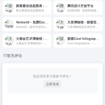
探索最佳信息图表 - 创意灵感的宝库
腾讯设计开放平台
每日更新的信息图表资源库，提供丰富的数据可视化和设计灵感。
QQ原创馆 - 发现和探索创意设计的综合性平台。
Vertex42 - 免费Excel模板与教程资源站
大英博物馆 - 探索世界文化遗产
Vertex42 - 提供专业Excel模板和实用教程的资源网站。
大英博物馆是全球历史和文化研究的重要场所，提供丰富的藏品和教育资源。
大都会艺术博物馆 - 世界级艺术藏品的宝库
探索Cool Infographics - 国外高质量信息图表作品分享网站
大都会艺术博物馆是一个展示世界级艺术藏品的在线资源库，提供丰富的艺术和文化体验。
Cool Infographics - 一个展示和学习信息图表的专业平台。
暂无评论
您必须登录才能参与评论！
立即登录