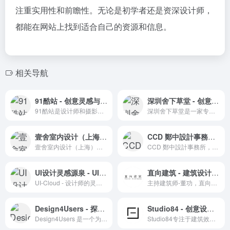
注重实用性和前瞻性。无论是初学者还是资深设计师，
都能在网站上找到适合自己的资源和信息。
相关导航
91酷站 - 创意灵感与艺术摄影的聚集地
深圳舍下草堂 - 创意型室内设计的新生代力量
91酷站是设计师和摄影师的灵感源泉和作品展示平台。
深圳舍下草堂是一家专注于创意型室内设计的新生代公司，提供一体化设计服务，追求个性化和生活美学的设计理念。
壹舍室内设计（上海）有限公司 - 综合性专业设计公司
CCD 鄭中設計事務所 - 亚洲设计领域的领军者
壹舍室内设计（上海）有限公司是一家综合性专业设计公司，专注于室内设计、环境设计、软装设计，与多家知名地产商合作，提供个性化定制服务。
CCD 鄭中設計事務所，亚洲设计领域的领军者，通过多元化的子公司和品牌提供专业化的设计服务。
UI设计灵感源泉 - UI-Cloud
直向建筑 - 建筑设计事务所
UI-Cloud - 设计师的灵感源泉和作品展示平台。
主持建筑师-董功，直向建筑事务所于2008年在北京成立
Design4Users - 探索设计趋势与创意灵感
Studio84 - 创意设计与艺术交流平台
Design4Users 是一个为设计师提供设计灵感和教程的资讯网站。
Studio84专注于建筑效果图，以其精湛的技术和独特的视角著称