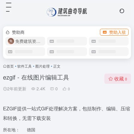
赞助商
赞助入驻
免费建筑资源库
首页
•
软件工具
•
图片处理
•
正文
ezgif - 在线图片编辑工具
收藏
0
2年前更新
2.4K
0
0
EZGIF提供一站式GIF处理解决方案，包括制作、编辑、压缩
和转换，无需下载安装
所在地：
德国