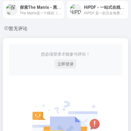
探索The Matrix - 黑客程序员代码文字雨特效
HiPDF - 一站式在线PDF解决方案
The Matrix是一个模拟《黑客帝国》代码雨特效的互动网站，提供沉浸式体验和学习资源。
HiPDF 是一款完全免费的在线 PDF 编辑和转换工具，提供多种 PDF 解决方案。
暂无评论
您必须登录才能参与评论！
立即登录