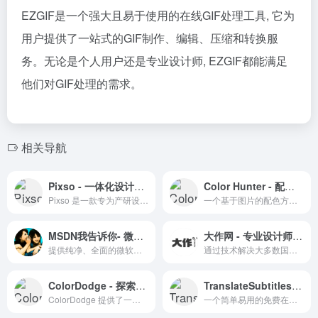
EZGIF是一个强大且易于使用的在线GIF处理工具, 它为
用户提供了一站式的GIF制作、编辑、压缩和转换服
务。无论是个人用户还是专业设计师, EZGIF都能满足
他们对GIF处理的需求。
相关导航
Pixso - 一体化设计协作的高效工具
Color Hunter - 配色方案的灵感源泉
Pixso 是一款专为产研设团队打造的一体化设计协作工具，提供高效流畅的工作体验。
一个基于图片的配色方案生成工具，提供丰富的色彩组合灵感。
MSDN我告诉你- 微软镜像下载及技术资源分享
大作网 - 专业设计师的设计灵感搜索引擎
提供纯净、全面的微软官方软件镜像，包括操作系统和开发工具，为用户提供安全便捷的下载服务
通过技术解决大多数国外设计站点无法访问问题，部分功能付费
ColorDodge - 探索GPU粒子效果的创新网站
TranslateSubtitles.com - 免费在线字幕翻译工具
ColorDodge 提供了一个交互式的平台，让用户可以探索和创造个性化的粒子效果。
一个简单易用的免费在线字幕翻译工具。