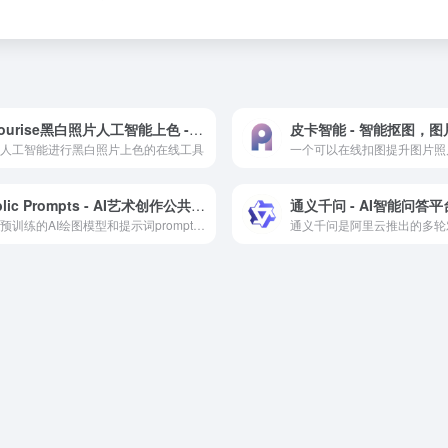
colourise黑白照片人工智能上色 - 免费在线上色服务
皮卡智能 - 智能抠图，
人工智能进行黑白照片上色的在线工具
Public Prompts - AI艺术创作公共提示库
通义千问 - AI智能问答平
提供预训练的AI绘图模型和提示词prompt 生成的网站