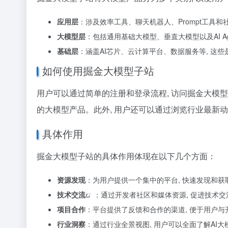
应用层
：涉及效率工具、聊天机器人、Prompt工具和
大模型层
：包括通用基础大模型、垂直大模型以及AI A
基础层
：涵盖AI芯片、云计算平台、数据服务等, 这
如何使用掘金大模型子站
用户可以通过简单的注册和登录流程, 访问掘金大模
的大模型产品。此外, 用户还可以通过浏览行业最新动
具体作用
掘金大模型子站的具体作用体现在以下几个方面：
资源发现
：为用户提供一个集中的平台, 快速发现和
技术交流
：通过开发者社区和媒体资源, 促进技术交
项目合作
：平台提供了反馈和合作的渠道, 便于用户与
行业洞察
：通过行业全景视图, 用户可以全面了解
AI大