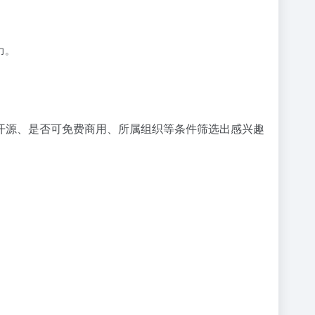
。
力。
否开源、是否可免费商用、所属组织等条件筛选出感兴趣