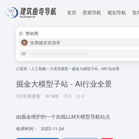
首页
景观导航
规划导航
室
赞助商
免费建筑资源库
首页
•
人工智能
•
大语言模型
•
掘金大模型子站 - AI行业全景
掘金大模型子站 - AI行业全景
2年前更新
568
0
0
由掘金维护的一个在线LLM大模型导航站点
收录时间：
2023-11-24