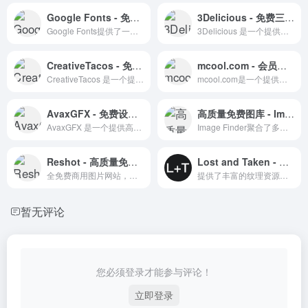
Google Fonts - 免费英文字体库
3Delicious - 免费三维模型下载与打印的天堂
Google Fonts提供了一个广泛的免费英文字体库，适用于个人和商业项目。
3Delicious 是一个提供免费三维模型下载的资源分享平台。
CreativeTacos - 免费素材资源的宝库
mcool.com - 会员制设计素材商城
CreativeTacos 是一个提供各类设计素材的免费下载平台。
mcool.com是一个提供高质量设计素材和资源的会员制商城。
AvaxGFX - 免费设计资源的宝库
高质量免费图库 - Image Finder与FreelyPhotos
AvaxGFX 是一个提供高质量免费设计资源的国外网站。
Image Finder聚合了多个站点的超过25万张高质量图片，FreelyPhotos提供基于CC0授权的个人图片，两者均适合个人和商业项目使用。
Reshot - 高质量免费商用图片资源
Lost and Taken - 丰富的纹理资源
全免费商用图片网站，提供手工挑选的高质量图片资源。
提供了丰富的纹理资源，包括自然和人造纹理，适合设计师和艺术家用于提升他们的创意作品
暂无评论
您必须登录才能参与评论！
立即登录