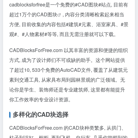
cadblocksforfree是一个免费的
#CAD图块#
站点, 目前有
超过1万个的
CAD图块
, 内容分类清晰检索起来相当
方便, 目前收集的内容包括
#建筑#
元素、浴室家具、
#景
观#
、
#人物素材#
等等, 而且无需注册就可以下载。
CADBlocksForFree.com 以其丰富的资源和便捷的组织
方式, 成为了设计师们不可或缺的助手。这个网站提供
了超过10, 533个免费的AutoCAD文件, 覆盖了从建筑元
素到交通工具, 从家具布局到园林景观的广泛领域。无
论你是学生、装饰师还是专业建筑师, 这里都有能提升
你工作效率的专业设计资源。
多样化的CAD块选择
CADBlocksForFree.com 的CAD块种类繁多, 从拱门、
柱子到浴缸、橱柜, 再到飞机、自行车, 几乎你能想到的