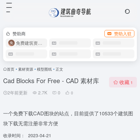
赞助商
赞助入驻
免费建筑资源库
首页
•
素材资源
•
模型图纸
•
正文
Cad Blocks For Free - CAD 素材库
收藏
1
2年前更新
2.7K
0
0
一个免费下载CAD图块的站点，目前提供了10533个建筑图
块下载无需注册非常方便
收录时间：
2023-04-21