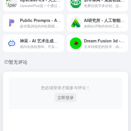
UpscalePics是一个通过AI技术提升图片清晰度的在线服务平台。
免费在线字体识别、品牌识别、字体下载、字体搜索和问答
Public Prompts - AI艺术创作公共提示库
AI研究所 - 人工智能研究与应用
提供预训练的AI绘图模型和提示词prompt 生成的网站
由B站UP制作的AI工具收集类网站
神采 - AI 艺术生成平台
Dream Fusion 3d - 3D 模型生成工具
国内在线绘图AI，可实现草图转建筑，草图大师模型转渲染等，高清大图下载需额外付费
文本转模型的技术，由谷歌研发，泛应用
暂无评论
您必须登录才能参与评论！
立即登录