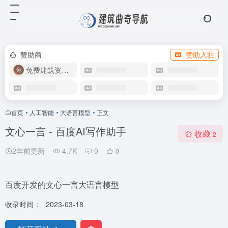
赞助商
赞助入驻
免费建筑资源库
首页
•
人工智能
•
大语言模型
•
正文
文心一言 - 百度AI写作助手
收藏
2
2年前更新
4.7K
0
0
百度开发的文心一言大语言模型
收录时间：
2023-03-18