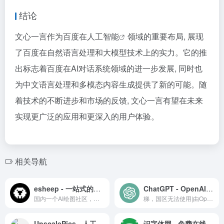
结论
文心一言作为百度在
人工智能
领域的重要布局, 展现
了百度在自然语言处理和大模型技术上的实力。它的推
出标志着百度在AI对话系统领域的进一步发展, 同时也
为中文语言处理和多模态内容生成提供了新的可能。随
着技术的不断进步和市场的反馈, 文心一言有望在未来
实现更广泛的应用和更深入的用户体验。
相关导航
esheep - 一站式的AIGC社区
ChatGPT - OpenAI智能对话模型
国内一个AI绘图社区，支持stable diffusion webUI 及comfyUI的运行，提供stable diffusion 各类模型、lora资源下载，可以在线直接进行免费绘图，如果你想要学习Stable diffusion AI 绘图，那么你可以试试这个平台。
梯，国区无法使用|由OpenAI研发的聊天机器人程序
UpscalePics - 人工智能图片清晰化工具
识字体网 - 免费在线字体识别、下载、品牌识别、字体搜索