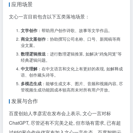
应用场景
文心一言目前包含以下五类落地场景：
文学创作
：帮助用户创作诗歌、故事等文学作品。
商业文案创作
：协助撰写公司名称、口号、新闻稿等商
业文案。
数理逻辑推送
：进行数理逻辑推算, 如解决“鸡兔同笼”等
经典逻辑问题。
中文理解
：在中文语言和文化上有更好的表现, 如解释成
语、创作藏头诗等。
多模态生成
：能够生成文本、图片、音频和视频内容, 尽
管视频生成功能因成本较高而未对所有用户开放。
发展与合作
百度创始人李彦宏在发布会上表示, 文心一言对标
ChatGPT, 尽管还有不完美之处, 但市场有需求, 已有超
过650家合作伙伴宣布加入文心一言生态。百度智能云