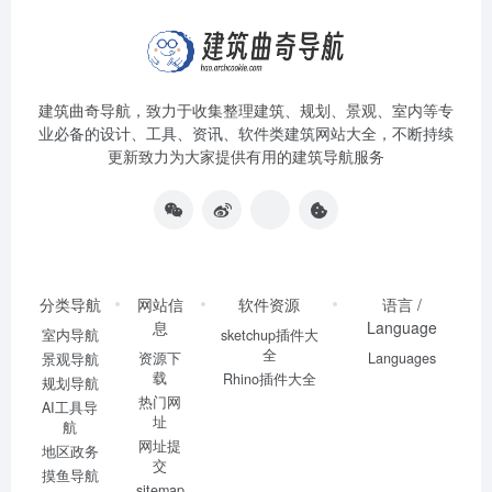
建筑曲奇导航
，致力于收集整理建筑、规划、景观、室内等专
业必备的设计、工具、资讯、软件类建筑网站大全，不断持续
更新致力为大家提供有用的建筑导航服务
分类导航
网站信
软件资源
语言 /
息
Language
室内导航
sketchup插件大
全
资源下
Languages
景观导航
载
Rhino插件大全
规划导航
热门网
AI工具导
址
航
网址提
地区政务
交
摸鱼导航
sitemap