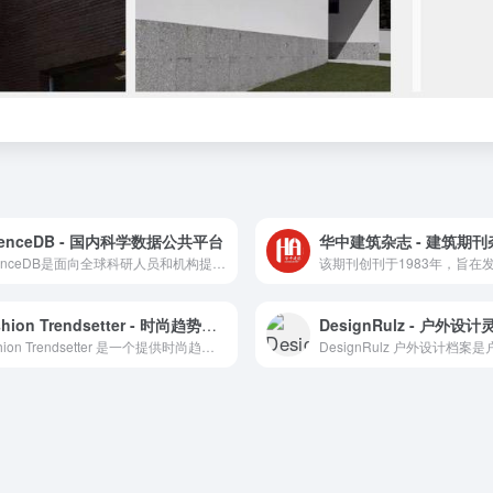
ienceDB - 国内科学数据公共平台
华中建筑杂志 - 建筑期刊
ScienceDB是面向全球科研人员和机构提供科学数据保存、发布和共享服务的公共平台。
Fashion Trendsetter - 时尚趋势预测与资讯
DesignRulz - 户外设
Fashion Trendsetter 是一个提供时尚趋势分析和色彩预测的在线电子杂志。