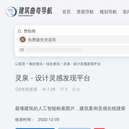
首页
景观导航
规划导航
室
赞助商
免费建筑资源库
首页
•
项目资讯
•
综合资讯
•
灵泉 - 设计灵感发现平台
灵泉 - 设计灵感发现平台
2年前更新
7.2K
0
0
最懂建筑的人工智能检索图片，建筑案例灵感在线搜索
收录时间：
2022-12-05