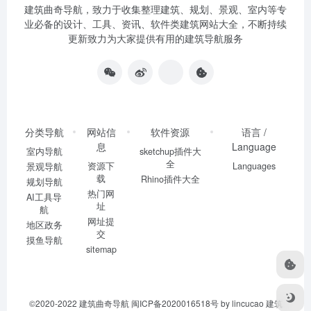
建筑曲奇导航
，致力于收集整理建筑、规划、景观、室内等专
业必备的设计、工具、资讯、软件类建筑网站大全，不断持续
更新致力为大家提供有用的建筑导航服务
分类导航
网站信
软件资源
语言 /
息
Language
室内导航
sketchup插件大
全
资源下
Languages
景观导航
载
Rhino插件大全
规划导航
热门网
AI工具导
址
航
网址提
地区政务
交
摸鱼导航
sitemap
©2020-2022
建筑曲奇导航
闽ICP备2020016518号
by lincucao 建筑