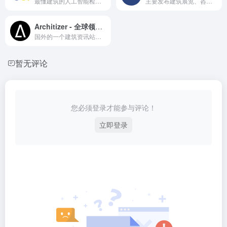
最懂建筑的人工智能检索图片，建筑案例灵感在线搜索
主要发布建筑展览、咨询类新闻，同时也包含许多建筑案例和获奖作品。
Architizer - 全球领先的建筑设计媒体与平台
国外的一个建筑资讯站点，设计师可以创建并上传自己的作品供大众点评讨论
暂无评论
您必须登录才能参与评论！
立即登录