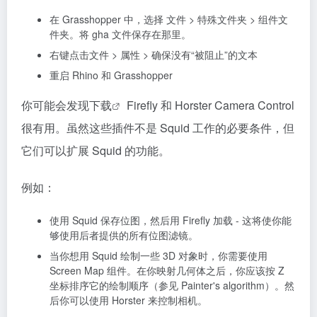
在 Grasshopper 中，选择 文件 > 特殊文件夹 > 组件文
件夹。将 gha 文件保存在那里。
右键点击文件 > 属性 > 确保没有“被阻止”的文本
重启 Rhino 和 Grasshopper
你可能会发现
下载
Firefly 和 Horster Camera Control
很有用。虽然这些插件不是 Squid 工作的必要条件，但
它们可以扩展 Squid 的功能。
例如：
使用 Squid 保存位图，然后用 Firefly 加载 - 这将使你能
够使用后者提供的所有位图滤镜。
当你想用 Squid 绘制一些 3D 对象时，你需要使用
Screen Map 组件。在你映射几何体之后，你应该按 Z
坐标排序它的绘制顺序（参见 Painter's algorithm）。然
后你可以使用 Horster 来控制相机。