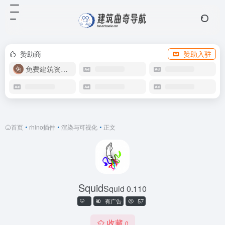
赞助商
赞助入驻
免费建筑资源库
首页
•
rhino插件
•
渲染与可视化
•
正文
Squid
Squid 0.110
有广告
57
收藏
0