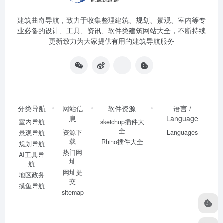
建筑曲奇导航
，致力于收集整理建筑、规划、景观、室内等专
业必备的设计、工具、资讯、软件类建筑网站大全，不断持续
更新致力为大家提供有用的建筑导航服务
分类导航
网站信
软件资源
语言 /
息
Language
室内导航
sketchup插件大
全
资源下
Languages
景观导航
载
Rhino插件大全
规划导航
热门网
AI工具导
址
航
网址提
地区政务
交
摸鱼导航
sitemap