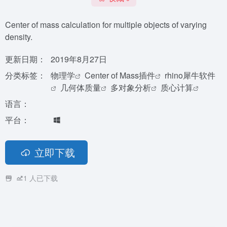
Center of mass calculation for multiple objects of varying
density.
更新日期：
2019年8月27日
分类标签：
物理学
Center of Mass插件
rhino犀牛软件
几何体质量
多对象分析
质心计算
语言：
平台：
立即下载
1
人已下载