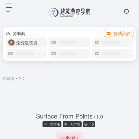
赞助商
赞助入驻
免费建筑资源库
首页
•
正文
Surface From Points+
1.0
官方版
无广告
10
收藏
0