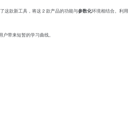
我们创建了这款新工具，将这 2 款产品的功能与
参数化
环境相结合。利
量的用户带来短暂的学习曲线。