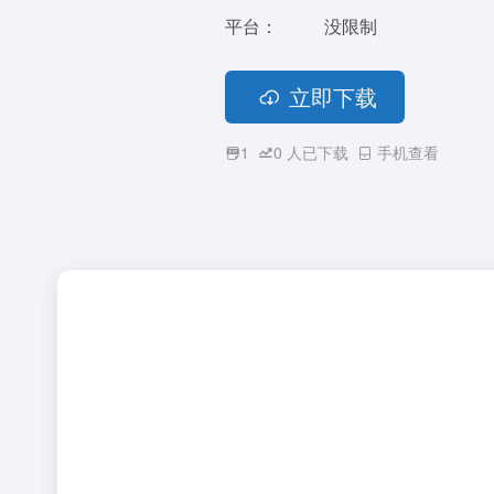
平台：
没限制
立即下载
1
0
人已下载
手机查看