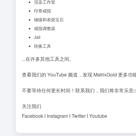
渲染工作室
印章戒指
铺镶和表面宝石
戒指调整器
Jali
转换工具
...在许多其他工具之间。
查看我们的
YouTube 频道，发现 MatrixGold 更多
不要等待任何更长时间！
联系我们，我们将非常乐意
关注我们
Facebook Ӏ
Instagram Ӏ
Twitter Ӏ
Youtube