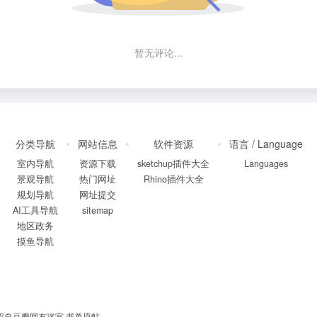
暂无评论...
分类导航
网站信息
软件资源
语言 / Language
室内导航
资源下载
sketchup插件大全
Languages
景观导航
热门网址
Rhino插件大全
规划导航
网址提交
AI工具导航
sitemap
地区政务
摸鱼导航
书单授权自豆瓣网友迷宫
书单原帖