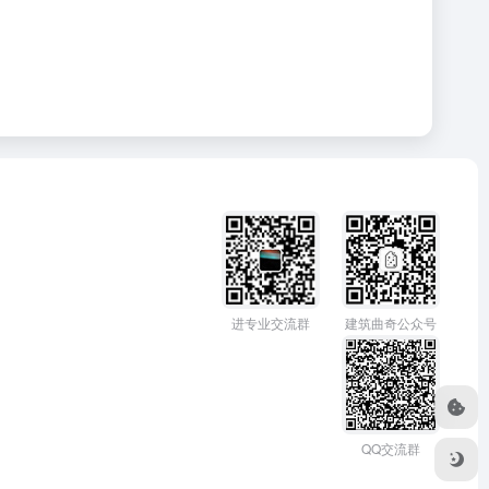
进专业交流群
建筑曲奇公众号
QQ交流群