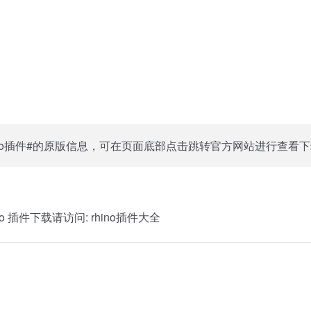
ino插件#的原版信息，可在页面底部点击跳转官方网站进行查看
o 插件下载请访问:
rhino插件大全