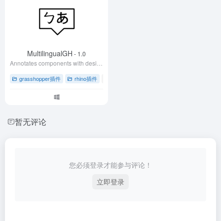
MultilingualGH
- 1.0
Annotates components with desired language
grasshopper插件
rhino插件
# grasshopper草蜢插件
# 下载
# 多语言注释
暂无评论
您必须登录才能参与评论！
立即登录