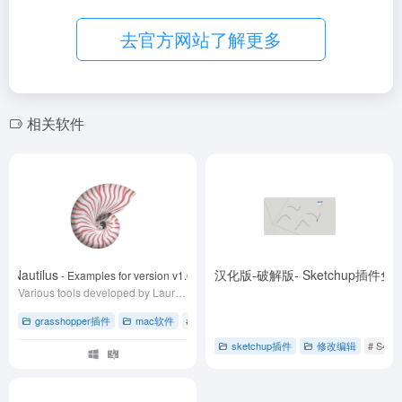
去官方网站了解更多
相关软件
Nautilus
S4U Connect (S4U 连接)v3.2.0-汉化版-破解版- Sketchup插件
- Examples for version v1.6
Various tools developed by Laurent Delrieu
grasshopper插件
mac软件
# grasshopper草蜢插件
# Nautilus插件
# rh
sketchup插件
修改编辑
# S4U