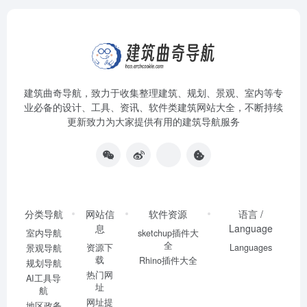
建筑曲奇导航
，致力于收集整理建筑、规划、景观、室内等专
业必备的设计、工具、资讯、软件类建筑网站大全，不断持续
更新致力为大家提供有用的建筑导航服务
分类导航
网站信
软件资源
语言 /
息
Language
室内导航
sketchup插件大
全
资源下
Languages
景观导航
载
Rhino插件大全
规划导航
热门网
AI工具导
址
航
网址提
地区政务