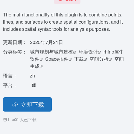
The main functionality of this plugin is to combine points,
lines, and surfaces to create spatial configurations, and it
includes spatial syntax tools for analysis purposes.
更新日期：
2025年7月21日
分类标签：
城市规划与城市建模
环境设计
rhino犀牛
软件
Space插件
下载
空间分析
空间
生成
语言：
zh
平台：
立即下载
1
0
人已下载