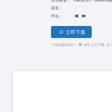
语言：
平台：
立即下载
历史版本(6)
3
人已下载