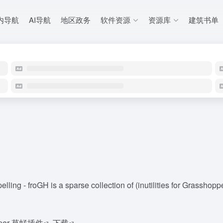
内导航
AI导航
地区政务
软件资源
资源库
建筑书单
elling - froGH is a sparse collection of (inutilities for Grasshop
pper 草蜢插件
下载