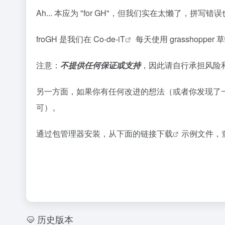
Ah... 本应为 "for GH"，但我们实在太懒了，拼写
froGH 是我们在
Co-de-iT
每天使用 grassho
注意：
不提供任何保证或支持
，因此请自行承担风险和
另一方面，如果你有任何改进的想法（或者你发现了一个 bug
可）。
通过包管理器安装，从下面的链接
下载
示例文件，
历史版本