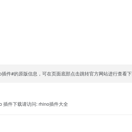
ino插件#的原版信息，可在页面底部点击跳转官方网站进行查看
o 插件下载请访问:
rhino插件大全