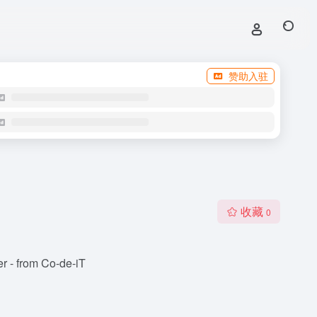
赞助入驻
收藏
0
per - from Co-de-iT