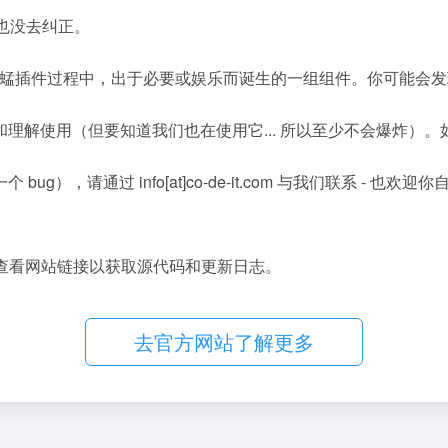
错误也没去纠正。
pper 草蜢插件过程中，出于必要或娱乐而诞生的一组组件。你可能
理解使用（但要知道我们也在使用它... 所以至少不会爆炸）。如
），请通过 info[at]co-de-it.com 与我们联系 -
查看网站链接以获取源代码和更新日志。
去官方网站了解更多