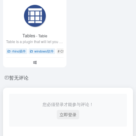
Tables
- Table
Table is a plugin that will let you import/create/edit tables from any excel or csv file into Rhino
rhino插件
windows软件
# CSV文件导入
# Excel表格处理
# rhino犀牛软件
暂无评论
您必须登录才能参与评论！
立即登录