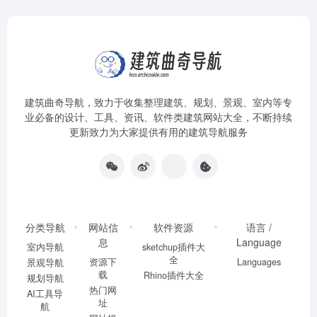
建筑曲奇导航
，致力于收集整理建筑、规划、景观、室内等专
业必备的设计、工具、资讯、软件类建筑网站大全，不断持续
更新致力为大家提供有用的建筑导航服务
分类导航
网站信
软件资源
语言 /
息
Language
室内导航
sketchup插件大
全
资源下
Languages
景观导航
载
Rhino插件大全
规划导航
热门网
AI工具导
址
航