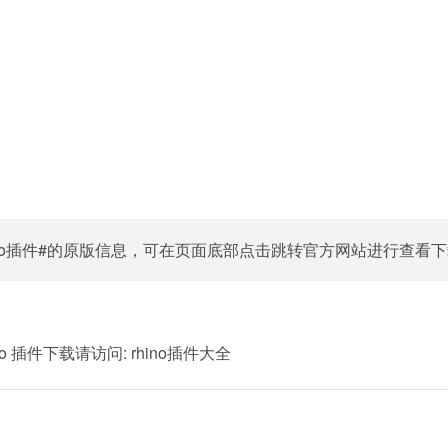
ino插件#的原版信息，可在页面底部点击跳转官方网站进行查看
o 插件下载请访问:
rhino插件大全