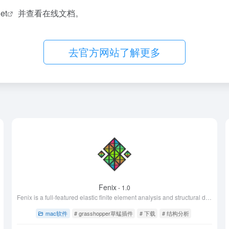
et
并查看在线文档。
去官方网站了解更多
Fenix
- 1.0
Fenix is a full-featured elastic finite element analysis and structural design plug-in for Grasshopper.
mac软件
# grasshopper草蜢插件
# 下载
# 结构分析