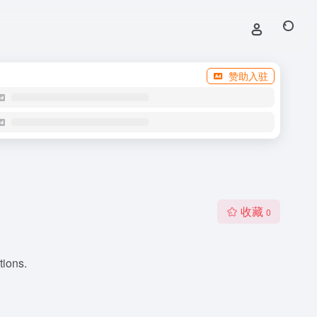
赞助入驻
收藏
0
tions.