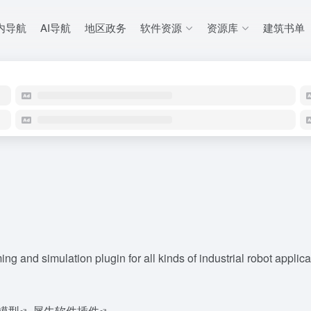
内导航
AI导航
地区政务
软件资源
资源库
建筑书单
g and simulation plugin for all kinds of industrial robot applica
模型
犀牛软件插件