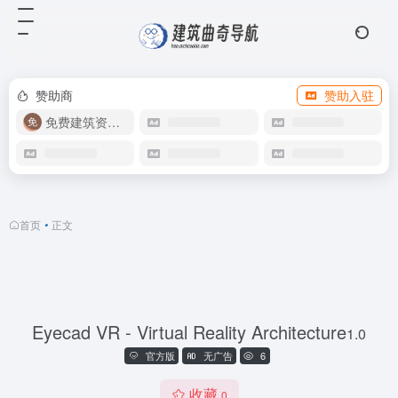
赞助商
赞助入驻
免费建筑资源库
首页
•
正文
Eyecad VR - Virtual Reality Architecture
1.0
官方版
无广告
6
收藏
0