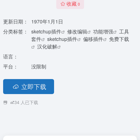
收藏
0
更新日期：
1970年1月1日
分类标签：
sketchup插件
修改编辑
功能增强
工具
套件
sketchup插件
偏移插件
免费下载
汉化破解
语言：
平台：
没限制
立即下载
34
人已下载