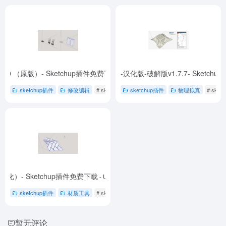
) v1.0 （原版）- Sketchup插件免费下载
ClothWorks(布料模拟)-汉化版-破解版v1.7.7- Sketc
- Proxy View (组件代理) -1
sketchup插件
修改编辑
# sketchup插件
sketchup插件
# 免费下载
# 替换组件
物理拟真
# sket
化版（优化）- Sketchup插件免费下载
- UVprojection (UV投影) （汉化）（优化）-1
sketchup插件
材质工具
# sketchup插件
# 免费下载
# 材质投影
暂无评论