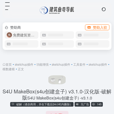
赞助商
赞助入驻
免费建筑资源库
首页
•
sketchup插件
•
功能增强
•
sketchup插件
•
工具套件
•
sketchup插件
•
模数建模
•
正文
S4U MakeBox(s4u创建盒子) v3.1.0-汉化版-破解
版
S4U MakeBox(s4u创建盒子) -v3.1.0
破解（请勿商用，并在下载后24小时内删除）
无广告
145