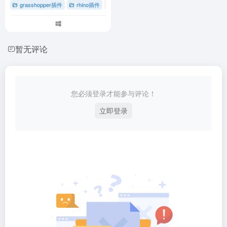
grasshopper插件
rhino插件
# grasshopper草蜢插件
# rhino犀牛软件
# 
暂无评论
您必须登录才能参与评论！
立即登录