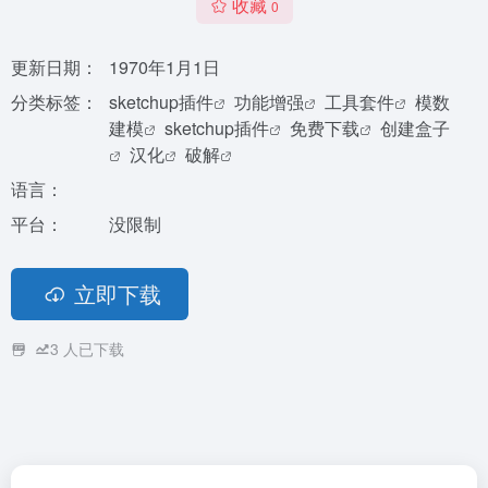
收藏
0
更新日期：
1970年1月1日
分类标签：
sketchup插件
功能增强
工具套件
模数
建模
sketchup插件
免费下载
创建盒子
汉化
破解
语言：
平台：
没限制
立即下载
3
人已下载