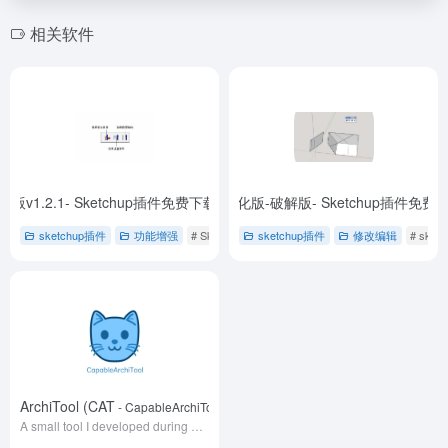
相关软件
 -汉化版v1.2.1- Sketchup插件免费下载
S4U Slice (S4U切割工具) v5.1.0-汉化版-破解版- Sketchup插件免费
- Eneroth Upright Extruder (保持直立跟随) 
sketchup插件
功能增强
# SketchUp 插件
sketchup插件
# 保持直立跟随
修改编辑
# 免费下载
# sket
bleArchiTool (CAT
- CapableArchiTool_v0.1.0
A small tool I developed during my architectural design course to facilitate analyzing and controlling Grasshopper. (Still work in process