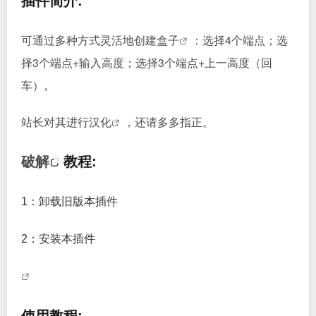
插件简介:
可通过多种方式灵活地
创建盒子
：选择4个端点；选
择3个端点+输入高度；选择3个端点+上一高度（回
车）。
站长对其进行
汉化
，还请多多指正。
破解
教程:
1：卸载旧版本插件
2：安装本插件
使用教程: