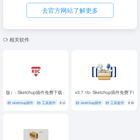
去官方网站了解更多
相关软件
）（原版）- Sketchup插件免费下载
AMS Library (AMS运行库) v3.7.1b- Sketchup插件免费下载
- RBC_Library（RBC扩展库）（原版）-
-
sketchup插件
工具套件
# sketchup插件
sketchup插件
# 免费下载
# 多语言支持
工具套件
# AM