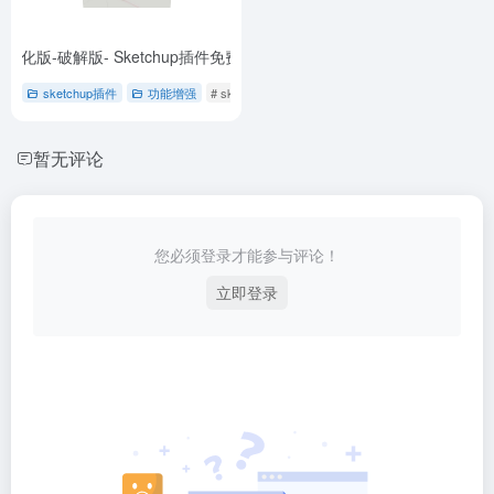
.1.0-汉化版-破解版- Sketchup插件免费下载
- S4U Paint (s4u 材质调整) -v4.1.0
sketchup插件
功能增强
# sketchup插件
# 免费下载
# 材质调整
暂无评论
您必须登录才能参与评论！
立即登录