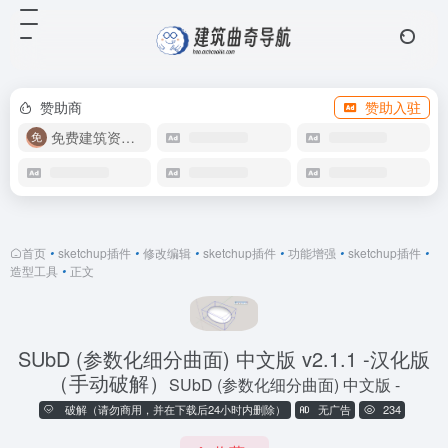
赞助商
赞助入驻
免费建筑资源库
首页
•
sketchup插件
•
修改编辑
•
sketchup插件
•
功能增强
•
sketchup插件
•
造型工具
•
正文
SUbD (参数化细分曲面) 中文版 v2.1.1 -汉化版
（手动破解）
SUbD (参数化细分曲面) 中文版 -
破解（请勿商用，并在下载后24小时内删除）
无广告
234