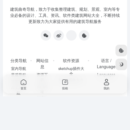
建筑曲奇导航
，致力于收集整理建筑、规划、景观、室内等专
业必备的设计、工具、资讯、软件类建筑网站大全，不断持续
更新致力为大家提供有用的建筑导航服务
分类导航
网站信
软件资源
语言 /
息
Language
室内导航
sketchup插件大
全
资源下
Languages
景观导航
载
Rhino插件大全
规划导航
热门网
AI工具导
首页
投稿
我的
址
航
网址提
地区政务
交
摸鱼导航
sitemap