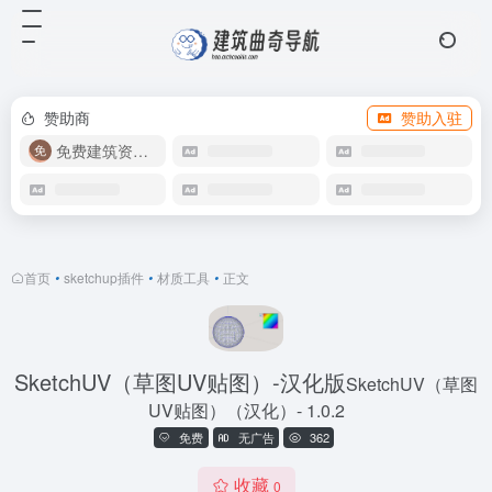
赞助商
赞助入驻
免费建筑资源库
首页
•
sketchup插件
•
材质工具
•
正文
SketchUV（草图UV贴图）-汉化版
SketchUV（草图
UV贴图）（汉化）- 1.0.2
免费
无广告
362
收藏
0