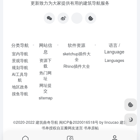
建筑曲奇导航
，致力于收集整理建筑、规划、景观、室内等专
业必备的设计、工具、资讯、软件类建筑网站大全，不断持续
更新致力为大家提供有用的建筑导航服务
分类导航
网站信
软件资源
语言 /
息
Language
室内导航
sketchup插件大
全
资源下
Languages
景观导航
载
Rhino插件大全
规划导航
热门网
AI工具导