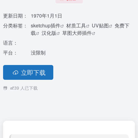
更新日期：
1970年1月1日
分类标签：
sketchup插件
材质工具
UV贴图
免费下
载
汉化版
草图大师插件
语言：
平台：
没限制
立即下载
39
人已下载