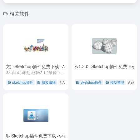
将所选面中所有四边面分别贴图。
去官方网站了解更多
相关软件
自带中文)- Sketchup插件免费下载
nents onto Faces (组件附着面) -汉化版v1.2.0- Sketchup插件免费下载
- Artisan (雕刻大师)V2.1.2(破解版)(自带中文)- 2.
- 
SketchUp雕刻大师V2.1.2破解中文版