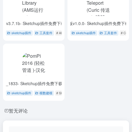
行库) v3.7.1b- Sketchup插件免费下载
c Teleport (Curic 传送门) -破解版-汉化版v1.0.0- Sketchup插件免费下载
- AMS Library (AMS运行库) -
-
sketchup插件
工具套件
# AMS运行库
sketchup插件
# sketchup插件
工具套件
# 免费下载
# Cur
0510_1833- Sketchup插件免费下载
- PomPi 2016 (轻松管道 )(汉化) -vRC_201
sketchup插件
模数建模
# SketchUp管道插件
# T型接头
# 免费下载
暂无评论