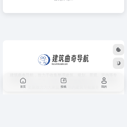
建筑曲奇导航
，致力于收集整理建筑、规划、景观、室内等专
业必备的设计、工具、资讯、软件类建筑网站大全，不断持续
更新致力为大家提供有用的建筑导航服务
首页
投稿
我的
分类导航
网站信
软件资源
语言 /