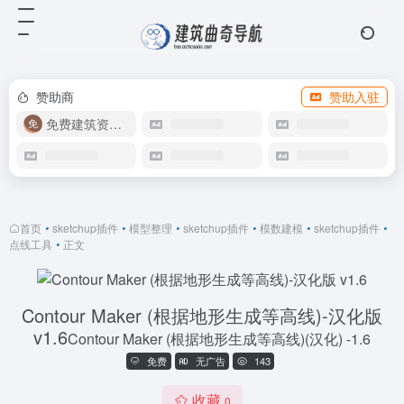
赞助商
赞助入驻
免费建筑资源库
首页
•
sketchup插件
•
模型整理
•
sketchup插件
•
模数建模
•
sketchup插件
•
点线工具
•
正文
Contour Maker (根据地形生成等高线)-汉化版
v1.6
Contour Maker (根据地形生成等高线)(汉化) -1.6
免费
无广告
143
收藏
0