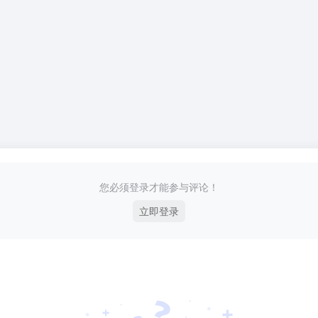
您必须登录才能参与评论！
立即登录