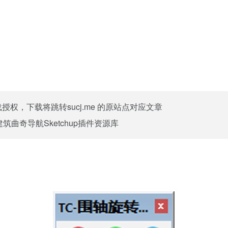
转载授权，下载将跳转
sucj.me
的原站点对应文章
建筑曲奇导航Sketchup插件资源库