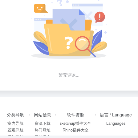
暂无评论...
分类导航
网站信息
软件资源
语言 / Language
室内导航
资源下载
sketchup插件大全
Languages
景观导航
热门网址
Rhino插件大全
规划导航
网址提交