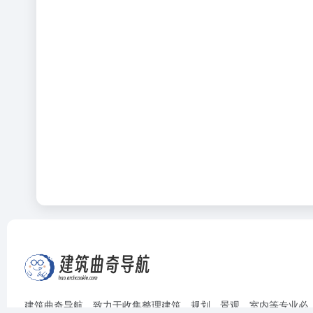
建筑曲奇导航
，致力于收集整理建筑、规划、景观、室内等专业必