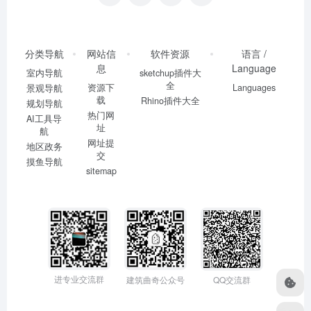
分类导航
网站信
软件资源
语言 /
息
Language
室内导航
sketchup插件大
全
资源下
Languages
景观导航
载
Rhino插件大全
规划导航
热门网
AI工具导
址
航
网址提
地区政务
交
摸鱼导航
sitemap
进专业交流群
建筑曲奇公众号
QQ交流群