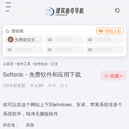
赞助商
赞助入驻
免费建筑资源库
首页
•
软件工具
•
软件站点
•
正文
Softonic - 免费软件和应用下载
收藏
0
2年前更新
4.8K
0
0
你可以在这个网站上下到windows、安卓、苹果系统等多个
系统软件，纯净无捆版软件
所在地：
美国