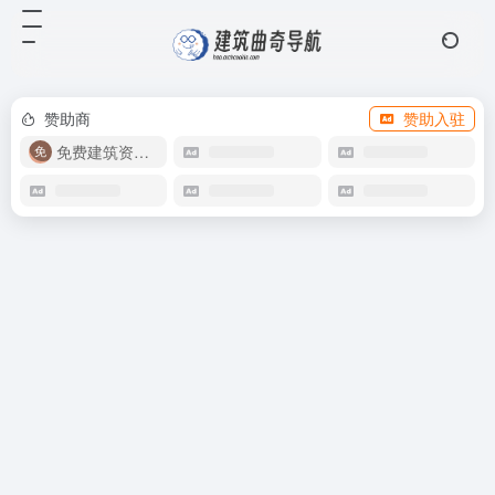
赞助商
赞助入驻
免费建筑资源库