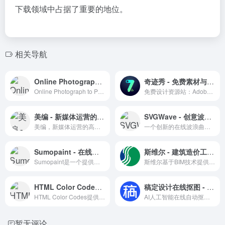
下载领域中占据了重要的地位。
相关导航
Online Photograph to Pattern - 在线图片转线稿效果工具
奇迹秀 - 免费素材与设计工具箱
Online Photograph to Pattern 是一个将照片转换成线稿图案的在线工具，适用于设计师和艺术家的创意项目。
免费设计资源站：Adobe软件下载、字体、插件、设计规范与工具箱
美编 - 新媒体运营的高效助手
SVGWave - 创意波浪曲线在线生成平台
美编，新媒体运营的高效助手，提供一站式运营解决方案。
一个创新的在线波浪曲线生成工具，支持个性化设置和多格式导出。
Sumopaint - 在线图片美化编辑修图工具
斯维尔 - 建筑造价工程管理
Sumopaint是一个提供全面绘图和图像处理功能的在线编辑器，支持多语言和云端工作，适合各类用户。
斯维尔基于BIM技术提供工程造价、建筑设计、工程管理等软件及信息化解决方案。
HTML Color Codes - 配色选择与教程资源
稿定设计在线抠图 - 免费AI一键智能抠图工具
HTML Color Codes提供配色选择工具和颜色表，是设计师学习和应用颜色的理想资源站。
AI人工智能在线自动抠图工具
暂无评论