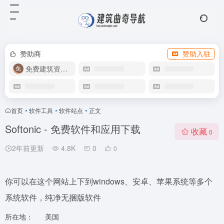
赞助商
赞助入驻
免费建筑资源库
首页
•
软件工具
•
软件站点
•
正文
Softonic - 免费软件和应用下载
收藏
0
2年前更新
4.8K
0
0
你可以在这个网站上下到windows、安卓、苹果系统等多个
系统软件，纯净无捆版软件
所在地：
美国