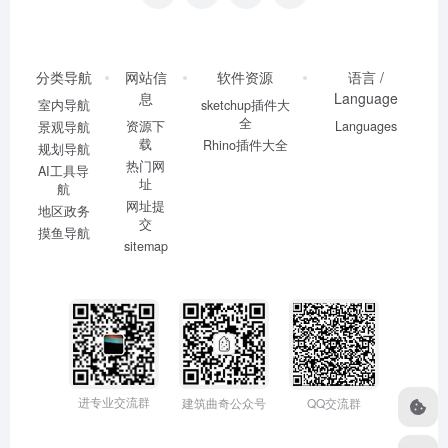
分类导航
网站信
软件资源
语言 /
息
Language
室内导航
sketchup插件大
全
资源下
Languages
景观导航
载
Rhino插件大全
规划导航
热门网
AI工具导
址
航
网址提
地区政务
交
摸鱼导航
sitemap
进专业交流群
建筑曲奇公众号
QQ交流群